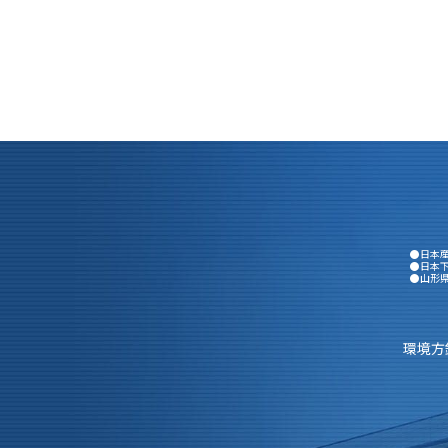
●日本
●日本
●山形
環境方