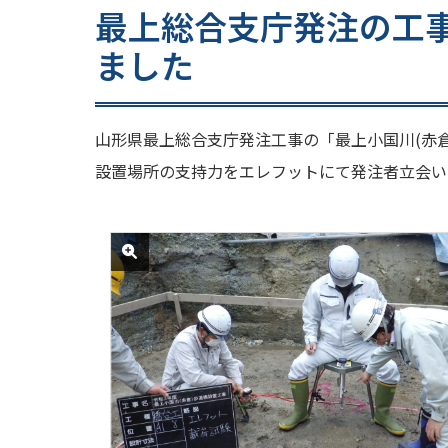
最上総合支庁発注の工
ました
山形県最上総合支庁発注工事の「最上小国川(赤倉
設置場所の支持力をエレフットにて発注者立会い