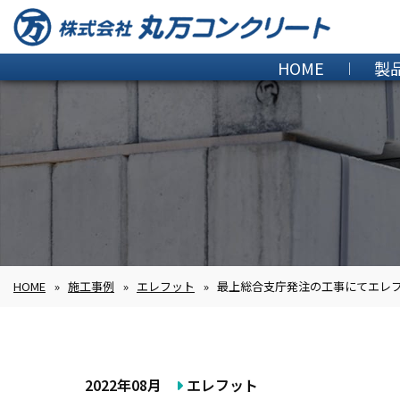
HOME
製
HOME
»
施工事例
»
エレフット
»
最上総合支庁発注の工事にてエレ
2022年08月
エレフット