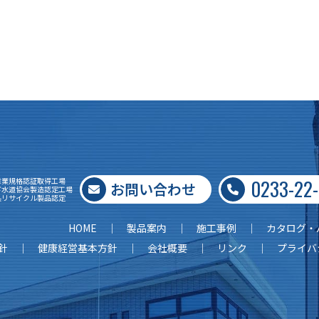
0233-22
産業規格認証取得工場
お問い合わせ
下水道協会製造認定工場
県リサイクル製品認定
HOME
製品案内
施工事例
カタログ・
針
健康経営基本方針
会社概要
リンク
プライバ