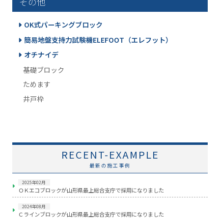
その他
OK式パーキングブロック
簡易地盤支持力試験機ELEFOOT（エレフット）
オチナイデ
基礎ブロック
ためます
井戸枠
RECENT-EXAMPLE
最新の施工事例
2025年02月
ＯＫエコブロックが山形県最上総合支庁で採用になりました
2024年08月
Ｃラインブロックが山形県最上総合支庁で採用になりました