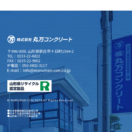
〒996-0091 山形県新庄市十日町1564-2
TEL：0233-22-6822
FAX：0233-22-9652
IP電話：050-3802-3117
© MARUMAN-CONCRETE All Rights Reserved.
●日本産業規格認証取得工場
●日本下水道協会製造認定工場
●山形県リサイクル製品認定