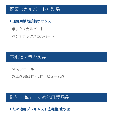
函渠（カルバート）製品
道路用横断接続ボックス
ボックスカルバート
ベンチボックスカルバート
下水道・管渠製品
SCマンホール
外圧管B型1種・2種（ヒューム管）
砂防・海岸・ため池用製品品
ため池用プレキャスト底樋管/止水壁