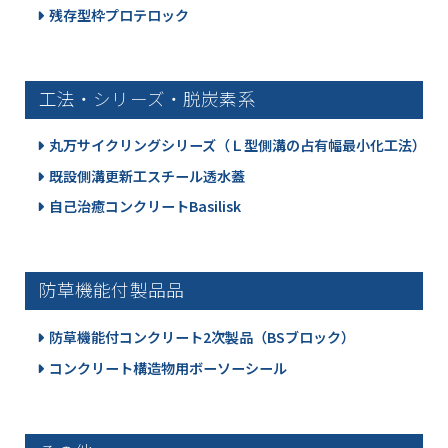
残存型枠プロテロック
工法・シリーズ・脱炭素系
丸万サイクリングシリーズ（Ｌ型側溝の占有幅最小化工法）
既設側溝更新工スチール透水蓋
自己治癒コンクリートBasilisk
防草機能付製品品
防草機能付コンクリート2次製品（BSブロック）
コンクリート構造物用ボーソーシール