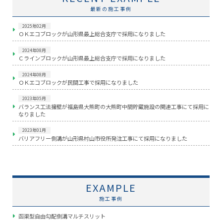
最新の施工事例
2025年02月
ＯＫエコブロックが山形県最上総合支庁で採用になりました
2024年08月
Ｃラインブロックが山形県最上総合支庁で採用になりました
2024年08月
ＯＫエコブロックが民間工事で採用になりました
2023年05月
バランス工法擁壁が福島県大熊町の大熊町中間貯蔵施設の関連工事にて採用に
なりました
2023年01月
バリアフリー側溝が山形県村山市役所発注工事にて採用になりました
EXAMPLE
施工事例
函渠型自由勾配側溝マルチスリット