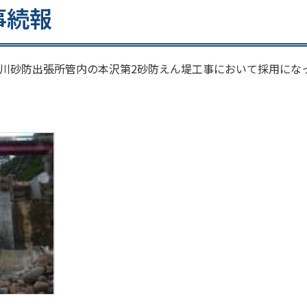
事続報
川砂防出張所管内の本沢第2砂防えん堤工事において採用にな