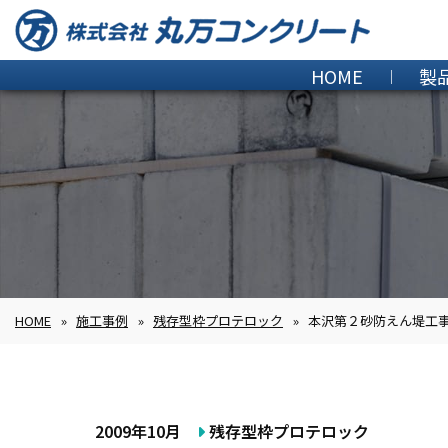
HOME
製
HOME
»
施工事例
»
残存型枠プロテロック
»
本沢第２砂防えん堤工
2009年10月
残存型枠プロテロック