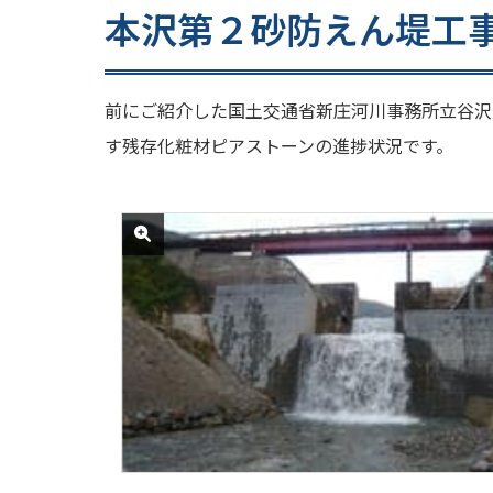
本沢第２砂防えん堤工
前にご紹介した国土交通省新庄河川事務所立谷沢
す残存化粧材ピアストーンの進捗状況です。