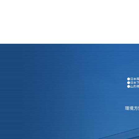
●日本
●日本
●山形
環境方