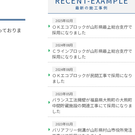
RECENT-EXAMPLE
最新の施工事例
2025年02月
ＯＫエコブロックが山形県最上総合支庁で
っておりま
採用になりました
2024年08月
Ｃラインブロックが山形県最上総合支庁で
採用になりました
2024年08月
ＯＫエコブロックが民間工事で採用になり
ました
2023年05月
バランス工法擁壁が福島県大熊町の大熊町
中間貯蔵施設の関連工事にて採用になりま
した
2023年01月
バリアフリー側溝が山形県村山市役所発注