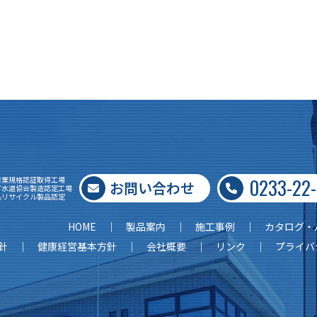
0233-22
産業規格認証取得工場
お問い合わせ
下水道協会製造認定工場
県リサイクル製品認定
HOME
製品案内
施工事例
カタログ・
針
健康経営基本方針
会社概要
リンク
プライバ