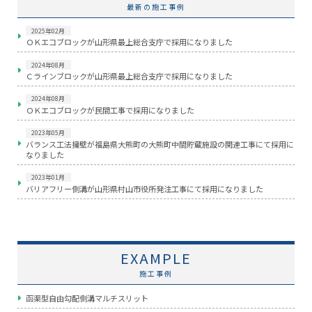
最新の施工事例
2025年02月
ＯＫエコブロックが山形県最上総合支庁で採用になりました
2024年08月
Ｃラインブロックが山形県最上総合支庁で採用になりました
2024年08月
ＯＫエコブロックが民間工事で採用になりました
2023年05月
バランス工法擁壁が福島県大熊町の大熊町中間貯蔵施設の関連工事にて採用に
なりました
2023年01月
バリアフリー側溝が山形県村山市役所発注工事にて採用になりました
EXAMPLE
施工事例
函渠型自由勾配側溝マルチスリット