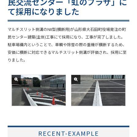
民交流センター「虹のプラザ」に
て採用になりました
マルチスリット側溝のNII型(横断用)が山形県大石田町役場発注の町
民センター建築(主体)工事にて採用になり、工事が完了しました。
駐車場構内ということで、車輌や除雪の際の重機が横断するため、
安価に横断に対応できるマルチスリット側溝が評価され、採用に至
りました。
RECENT-EXAMPLE