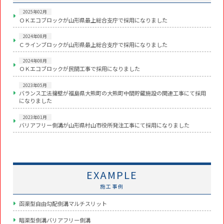
2025年02月
ＯＫエコブロックが山形県最上総合支庁で採用になりました
2024年08月
Ｃラインブロックが山形県最上総合支庁で採用になりました
2024年08月
ＯＫエコブロックが民間工事で採用になりました
2023年05月
バランス工法擁壁が福島県大熊町の大熊町中間貯蔵施設の関連工事にて採用
になりました
2023年01月
バリアフリー側溝が山形県村山市役所発注工事にて採用になりました
EXAMPLE
施工事例
函渠型自由勾配側溝マルチスリット
暗渠型側溝バリアフリー側溝