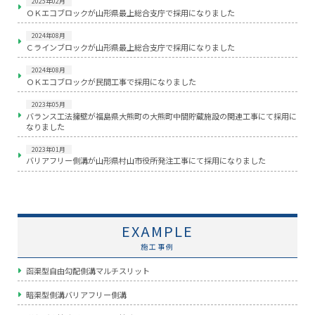
2025年02月
ＯＫエコブロックが山形県最上総合支庁で採用になりました
2024年08月
Ｃラインブロックが山形県最上総合支庁で採用になりました
2024年08月
ＯＫエコブロックが民間工事で採用になりました
2023年05月
バランス工法擁壁が福島県大熊町の大熊町中間貯蔵施設の関連工事にて採用に
なりました
2023年01月
バリアフリー側溝が山形県村山市役所発注工事にて採用になりました
EXAMPLE
施工事例
函渠型自由勾配側溝マルチスリット
暗渠型側溝バリアフリー側溝