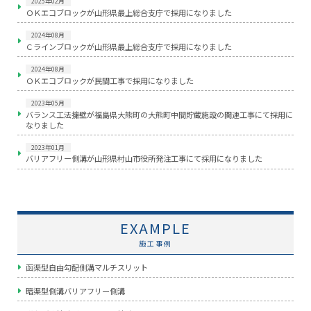
2025年02月
ＯＫエコブロックが山形県最上総合支庁で採用になりました
2024年08月
Ｃラインブロックが山形県最上総合支庁で採用になりました
2024年08月
ＯＫエコブロックが民間工事で採用になりました
2023年05月
バランス工法擁壁が福島県大熊町の大熊町中間貯蔵施設の関連工事にて採用に
なりました
2023年01月
バリアフリー側溝が山形県村山市役所発注工事にて採用になりました
EXAMPLE
施工事例
函渠型自由勾配側溝マルチスリット
暗渠型側溝バリアフリー側溝