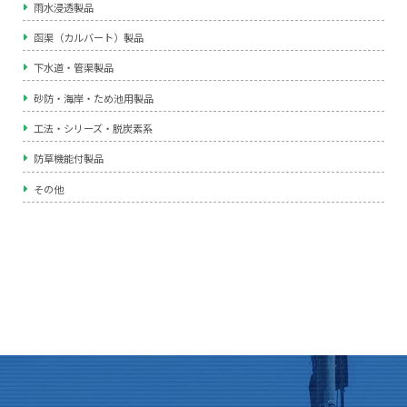
雨水浸透製品
函渠（カルバート）製品
下水道・管渠製品
砂防・海岸・ため池用製品
工法・シリーズ・脱炭素系
防草機能付製品
その他