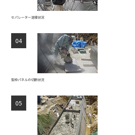
セパレーター溶接状況
型枠パネルの切断状況