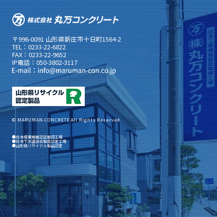
〒996-0091 山形県新庄市十日町1564-2
TEL：0233-22-6822
FAX：0233-22-9652
IP電話：050-3802-3117
© MARUMAN-CONCRETE All Rights Reserved.
●日本産業規格認証取得工場
●日本下水道協会製造認定工場
●山形県リサイクル製品認定