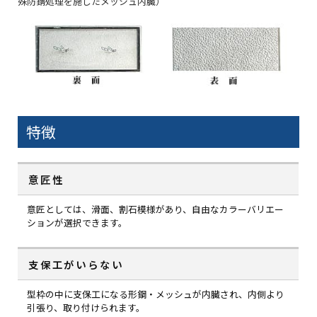
殊防錆処理を施したメッシュ内臓）
特徴
意匠性
意匠としては、滑面、割石模様があり、自由なカラーバリエー
ションが選択できます。
支保工がいらない
型枠の中に支保工になる形鋼・メッシュが内臓され、内側より
引張り、取り付けられます。