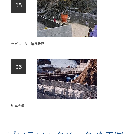
セパレーター溶接状況
組立全景