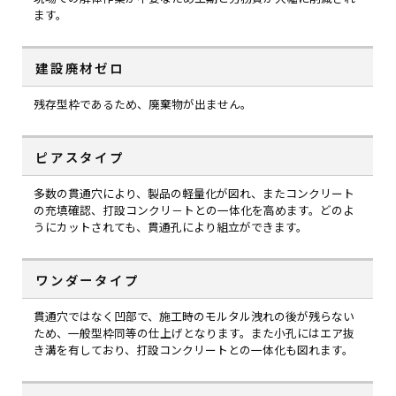
ます。
建設廃材ゼロ
残存型枠であるため、廃棄物が出ません。
ピアスタイプ
多数の貫通穴により、製品の軽量化が図れ、またコンクリート
の充填確認、打設コンクリ－トとの一体化を高めます。どのよ
うにカットされても、貫通孔により組立ができます。
ワンダータイプ
貫通穴ではなく凹部で、施工時のモルタル洩れの後が残らない
ため、一般型枠同等の仕上げとなります。また小孔にはエア抜
き溝を有しており、打設コンクリートとの一体化も図れます。