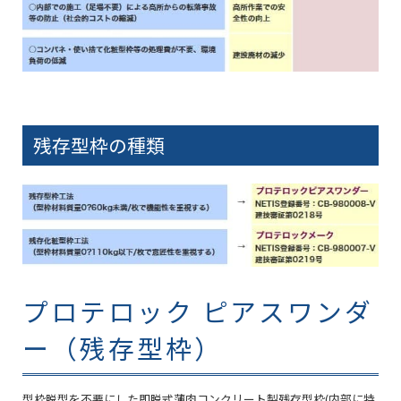
残存型枠の種類
プロテロック ピアスワンダ
ー（残存型枠）
型枠脱型を不要にした即脱式薄肉コンクリート製残存型枠(内部に特