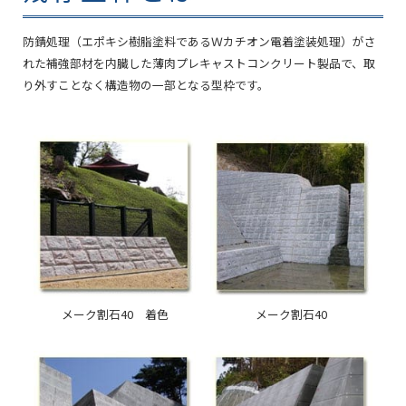
防錆処理（エポキシ樹脂塗料であるＷカチオン電着塗装処理）がさ
れた補強部材を内臓した薄肉プレキャストコンクリート製品で、取
り外すことなく構造物の一部となる型枠です。
メーク割石40 着色
メーク割石40