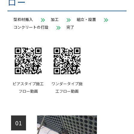
ロー
型枠材搬入
加工
組立・設置
コンクリートの打設
完了
ピアスタイプ施工
ワンダータイプ施
フロー動画
工フロー動画