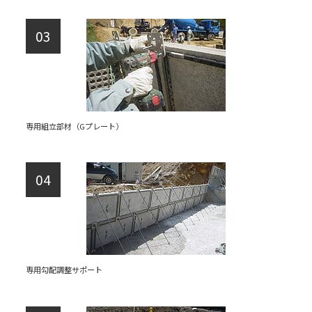
専用組立部材（Gプレート）
専用勾配調整サポート