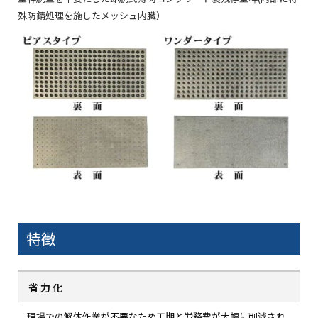
殊防錆処理を施したメッシュ内臓）
特徴
省力化
現場での解体作業が不要なため工期と労務費が大幅に削減され