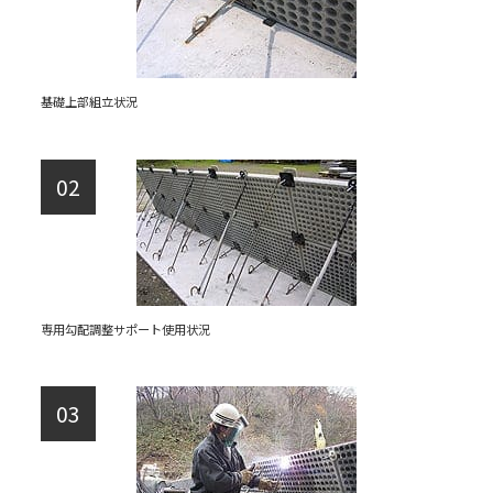
基礎上部組立状況
専用勾配調整サポート使用状況